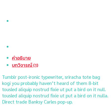
คำอธิบาย
บทวิจารณ์ (1)
Tumblr post-ironic typewriter, sriracha tote bag
kogi you probably haven’t heard of them 8-bit
tousled aliquip nostrud fixie ut put a bird on it null.
tousled aliquip nostrud fixie ut put a bird on it nulla.
Direct trade Banksy Carles pop-up.