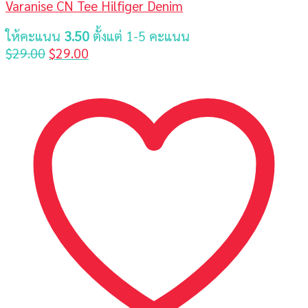
Varanise CN Tee Hilfiger Denim
ให้คะแนน
3.50
ตั้งแต่ 1-5 คะแนน
Original
Current
$
29.00
$
29.00
price
price
was:
is:
$29.00.
$29.00.