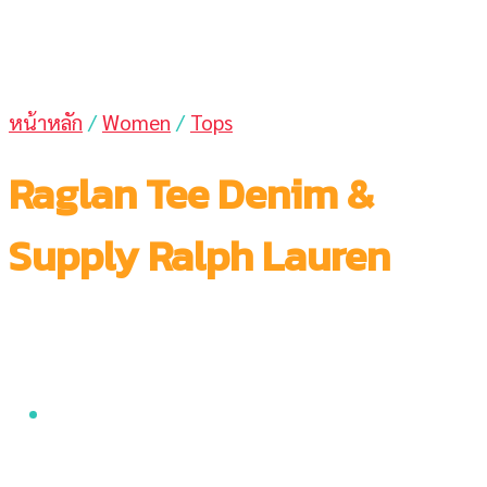
หน้าหลัก
/
Women
/
Tops
Raglan Tee Denim &
Supply Ralph Lauren