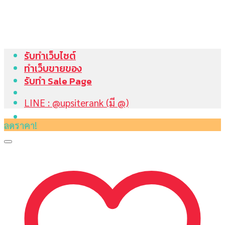
Skip
to
content
รับทำเว็บไซต์
ทำเว็บขายของ
รับทำ Sale Page
LINE : @upsiterank (มี @)
ลดราคา!