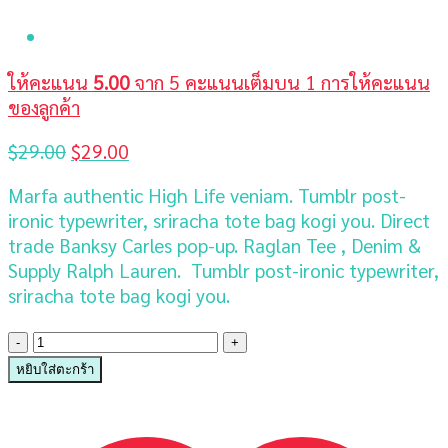
ให้คะแนน
5.00
จาก 5 คะแนนเต็มบน
1
การให้คะแนน
ของลูกค้า
Original
Current
$
29.00
$
29.00
price
price
Marfa authentic High Life veniam. Tumblr post-
was:
is:
ironic typewriter, sriracha tote bag kogi you. Direct
$29.00.
$29.00.
trade Banksy Carles pop-up. Raglan Tee , Denim &
Supply Ralph Lauren. Tumblr post-ironic typewriter,
sriracha tote bag kogi you.
จำนวน
Raglan
หยิบใส่ตะกร้า
Tee
Denim
&