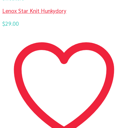
Lenox Star Knit Hunkydory
$
29.00